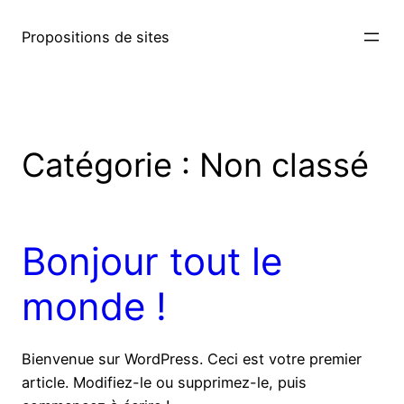
Aller
au
Propositions de sites
contenu
Catégorie :
Non classé
Bonjour tout le
monde !
Bienvenue sur WordPress. Ceci est votre premier
article. Modifiez-le ou supprimez-le, puis