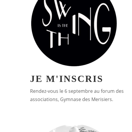
JE M'INSCRIS
Rendez-vous le 6 septembre au forum des
associations, Gymnase des Merisiers.