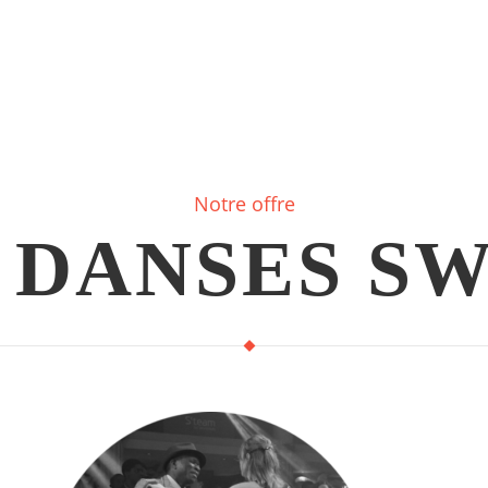
Notre offre
 DANSES S