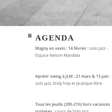
AGENDA
Magny en vexin : 14 février :
solo jazz -
Espace Nelson Mandela
Aprèm' swing à JLM : 21 mars & 13 juin :
solo jazz, lindy hop et pratique libre
Tous les jeudis (20h-21h) hors vacances
scolaires :
cours de Solo Jazz