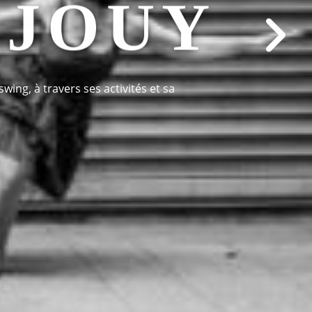
 JOUY
swing, à travers ses activités et sa