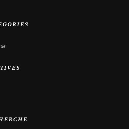
EGORIES
nue
HIVES
HERCHE