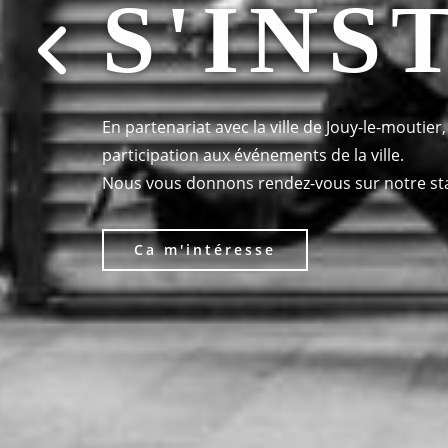
S'INS
En partenariat avec la ville de Jouy-le-moutier,
participation aux événements de la ville.
Nous vous donnons rendez-vous sur notre sta
Ca m'intéresse