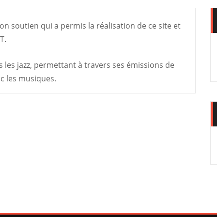
n soutien qui a permis la réalisation de ce site et
T.
s les jazz, permettant à travers ses émissions de
ec les musiques.