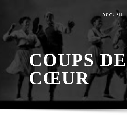
Skip
to
ACCUEIL
content
COUPS DE
CŒUR