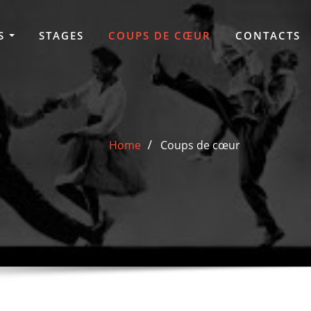
S
STAGES
COUPS DE CŒUR
CONTACTS
Home
Coups de cœur