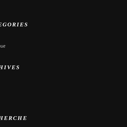
EGORIES
nue
HIVES
HERCHE