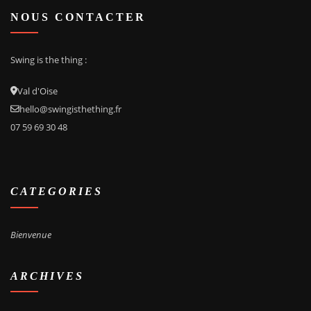
NOUS CONTACTER
Swing
is the thing :
Val d'Oise
hello@swingisthething.fr
07 59 69 30 48
CATEGORIES
Bienvenue
ARCHIVES