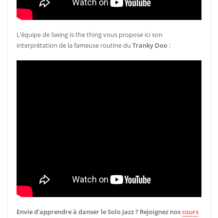
L’équipe de Swing is the thing vous propose ici son
interprétation de la fameuse routine du
Tranky Doo
:
Envie d’apprendre à danser le Solo Jazz ? Rejoignez nos
cours