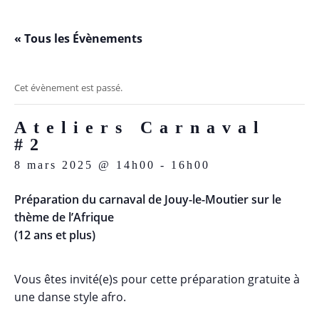
Skip
to
« Tous les Évènements
content
Cet évènement est passé.
Ateliers Carnaval
#2
8 mars 2025 @ 14h00
-
16h00
Préparation du carnaval de Jouy-le-Moutier sur le
thème de l’Afrique
(12 ans et plus)
Vous êtes invité(e)s pour cette préparation gratuite à
une danse style afro.