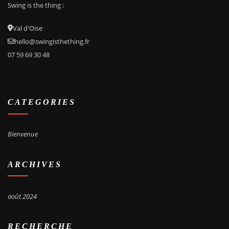
Swing
is the thing :
Val d'Oise
hello@swingisthething.fr
07 59 69 30 48
CATEGORIES
Bienvenue
ARCHIVES
août 2024
RECHERCHE