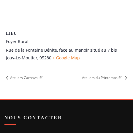
LIEU
Foyer Rural
Rue de la Fontaine Bénite, face au manoir situé au 7 bis
Jouy-Le-Moutier
,
95280
+ Google Map
Ateliers Carnaval #1
Ateliers du Printemps #1
NOUS CONTACTER