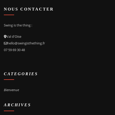
NOUS CONTACTER
Swing
is the thing :
Val d'Oise
hello@swingisthething.fr
07 59 69 30 48
CATEGORIES
Bienvenue
ARCHIVES